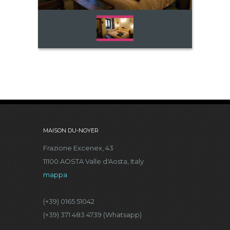
MAISON DU-NOYER
Frazione Excenex, 43
11100 AOSTA Valle d'Aosta, Italy
mappa
(+39) 0165 51042
(+39) 371 483 4739 (Whatsapp)