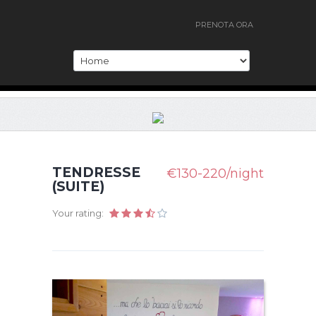
PRENOTA ORA
TENDRESSE
€130-220/night
(SUITE)
Your rating: