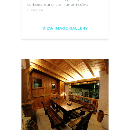
barbeque e grigliate in un atmosfera
rilassante.
VIEW IMAGE GALLERY