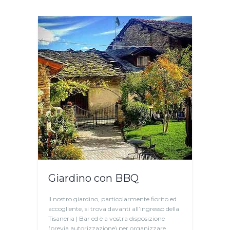
Giardino con BBQ
Il nostro giardino, particolarmente fiorito ed
accogliente, si trova davanti all’ingresso della
Tisaneria | Bar ed è a vostra disposizione
(previa autorizzazione) per organizzare