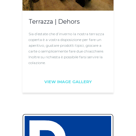
Terrazza | Dehors
Sia d’estate che d’inverno la nostra terrazza
coperta è a vostra disposizione per fare un
aperitivo, gustare prodotti tipici, giocare a
carte o semplicemente fare due chiacchiere.
Inoltre su richiesta è possibile farsi servire la
colazione.
VIEW IMAGE GALLERY